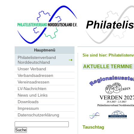
Hauptmenü
Sie sind hier:
Philateliste
Philatelistenverband
Norddeutschland
AKTUELLE TERMINE
Unser Verband
Verbandsadressen
Vereinsadressen
LV-Nachrichten
News und Links
Downloads
Impressum
Datenschutzerklärung
Tauschtag