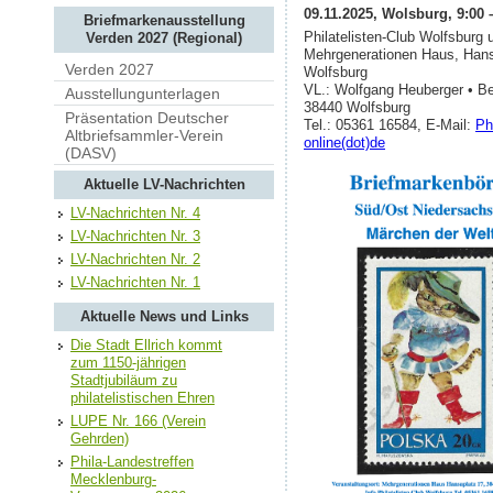
09.11.2025, Wolsburg, 9:00 
Briefmarkenausstellung
Philatelisten-Club Wolfsburg
Verden 2027 (Regional)
Mehrgenerationen Haus, Hans
Verden 2027
Wolfsburg
VL.: Wolfgang Heuberger • Be
Ausstellungunterlagen
38440 Wolfsburg
Präsentation Deutscher
Tel.: 05361 16584, E-Mail:
Ph
Altbriefsammler-Verein
online(dot)de
(DASV)
Aktuelle LV-Nachrichten
LV-Nachrichten Nr. 4
LV-Nachrichten Nr. 3
LV-Nachrichten Nr. 2
LV-Nachrichten Nr. 1
Aktuelle News und Links
Die Stadt Ellrich kommt
zum 1150-jährigen
Stadtjubiläum zu
philatelistischen Ehren
LUPE Nr. 166 (Verein
Gehrden)
Phila-Landestreffen
Mecklenburg-