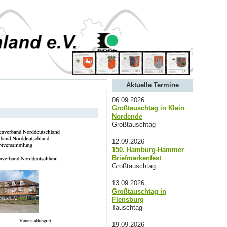
Aktuelle Termine
06.09.2026
Großtauschtag in Klein
Nordende
Großtauschtag
12.09.2026
150. Hamburg-Hammer
Briefmarkenfest
Großtauschtag
13.09.2026
Großtauschtag in
Flensburg
Tauschtag
19.09.2026