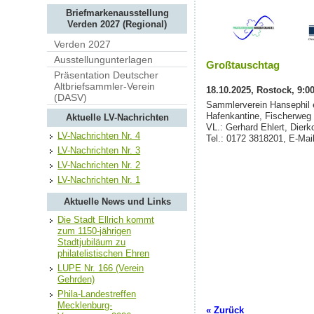
Briefmarkenausstellung
Verden 2027 (Regional)
Verden 2027
Ausstellungunterlagen
Großtauschtag
Präsentation Deutscher
Altbriefsammler-Verein
18.10.2025, Rostock, 9:00
(DASV)
Sammlerverein Hansephil 
Hafenkantine, Fischerweg
Aktuelle LV-Nachrichten
VL.: Gerhard Ehlert, Die
LV-Nachrichten Nr. 4
Tel.: 0172 3818201, E-Mai
LV-Nachrichten Nr. 3
LV-Nachrichten Nr. 2
LV-Nachrichten Nr. 1
Aktuelle News und Links
Die Stadt Ellrich kommt
zum 1150-jährigen
Stadtjubiläum zu
philatelistischen Ehren
LUPE Nr. 166 (Verein
Gehrden)
Phila-Landestreffen
Mecklenburg-
« Zurück