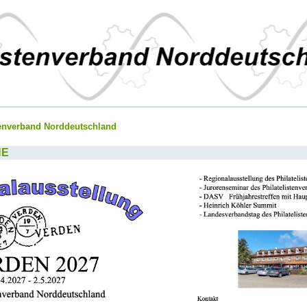
tenverband Norddeutschland
NE