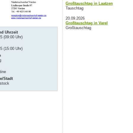
Großtauschtag in Laatzen
Tauschtag
20.09.2026
Großtauschtag in Varel
Großtauschtag
d Uhrzeit
5 (09:00 Uhr)
5 (15:00 Uhr)
e
g
tine
e/Stadt
stock