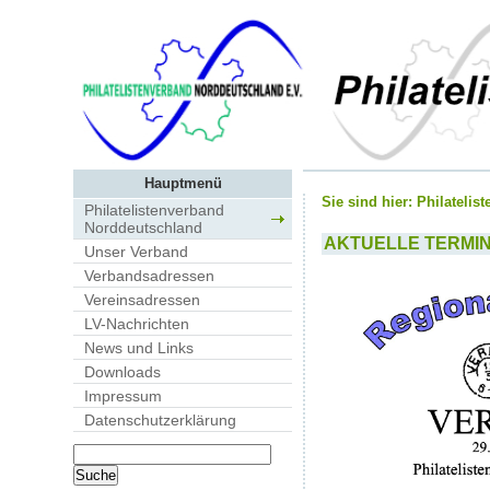
Hauptmenü
Sie sind hier:
Philatelis
Philatelistenverband
Norddeutschland
AKTUELLE TERMI
Unser Verband
Verbandsadressen
Vereinsadressen
LV-Nachrichten
News und Links
Downloads
Impressum
Datenschutzerklärung