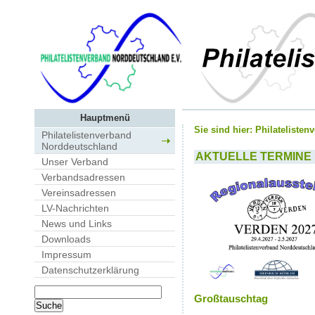
Hauptmenü
Sie sind hier:
Philateliste
Philatelistenverband
Norddeutschland
AKTUELLE TERMINE
Unser Verband
Verbandsadressen
Vereinsadressen
LV-Nachrichten
News und Links
Downloads
Impressum
Datenschutzerklärung
Großtauschtag